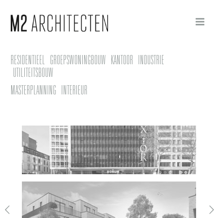
RESIDENTIEEL
GROEPSWONINGBOUW
KANTOOR
INDUSTRIE
UTILITEITSBOUW
MASTERPLANNING
INTERIEUR