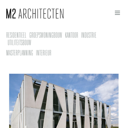
RESIDENTIEEL
GROEPSWONINGBOUW
KANTOOR
INDUSTRIE
UTILITEITSBOUW
MASTERPLANNING
INTERIEUR